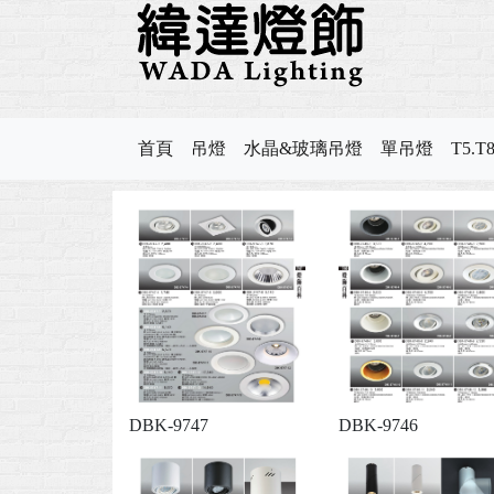
首頁
吊燈
水晶&玻璃吊燈
單吊燈
T5.
DBK-9747
DBK-9746