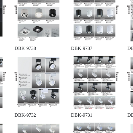
DBK-9738
DBK-9737
DB
DBK-9732
DBK-9731
DB