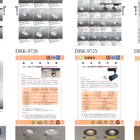
DBK-9726
DBK-9725
DB