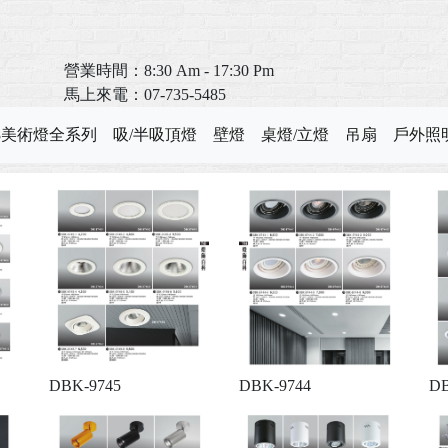
營業時間：8:30 Am - 17:30 Pm
馬上來電：07-735-5485
T8美術燈全系列
吸/半吸頂燈
壁燈
桌燈/立燈
吊扇
戶外照
DBK-9745
DBK-9744
DB