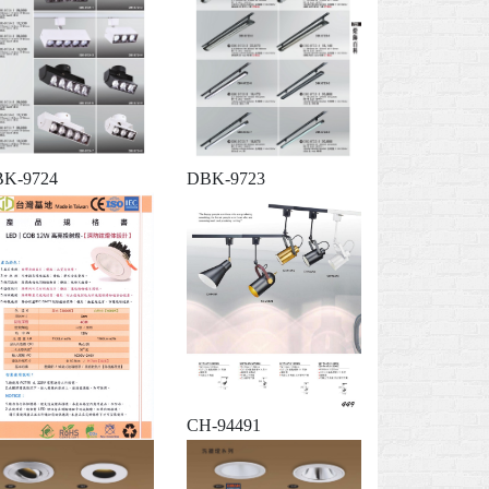
K-9724
DBK-9723
CH-94491