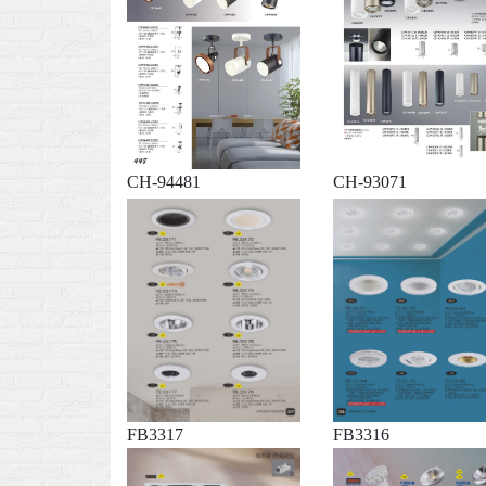
CH-94481
CH-93071
FB3317
FB3316