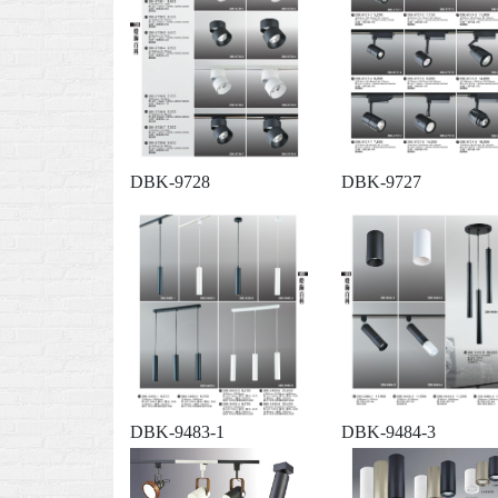
DBK-9728
DBK-9727
DBK-9483-1
DBK-9484-3