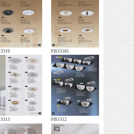
3319
FB33181
3313
FB3312