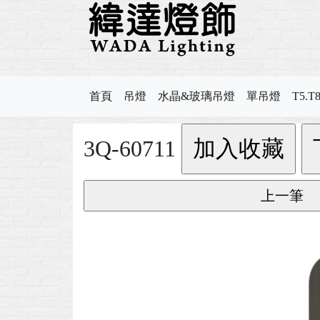
首頁
吊燈
水晶&玻璃吊燈
單吊燈
T5.
3Q-60711