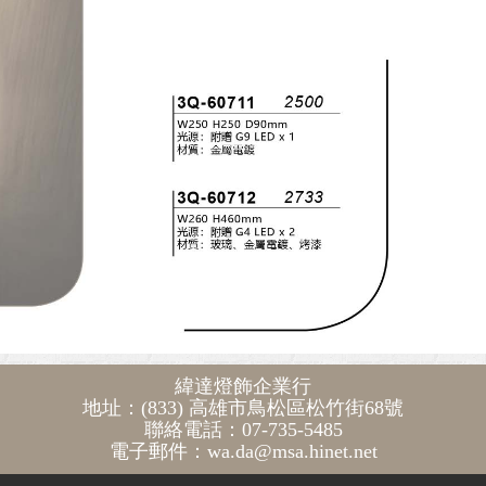
緯達燈飾企業行
地址：(833) 高雄市鳥松區松竹街68號
聯絡電話：07-735-5485
電子郵件：wa.da@msa.hinet.net