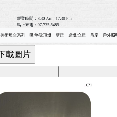
營業時間：8:30 Am - 17:30 Pm
馬上來電：07-735-5485
T8美術燈全系列
吸/半吸頂燈
壁燈
桌燈/立燈
吊扇
戶外照